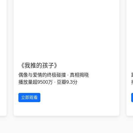
《我推的孩子》
偶像与爱情的终极碰撞 · 真相揭晓
播放量超9500万 · 豆瓣9.3分
立即观看