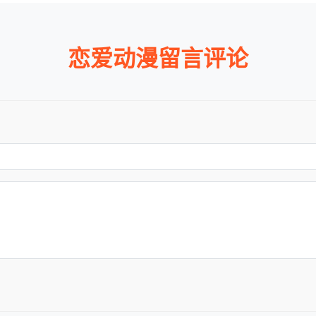
恋爱动漫留言评论