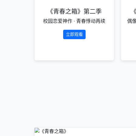
《青春之箱》第二季
校园恋爱神作 · 青春悸动再续
偶像
立即观看